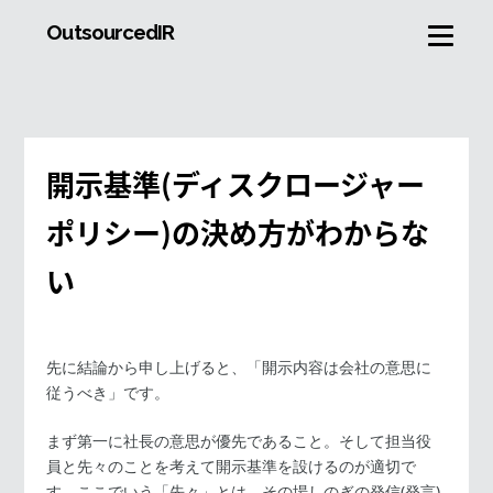
OutsourcedIR
開示基準(ディスクロージャー
ポリシー)の決め方がわからな
い
先に結論から申し上げると、「開示内容は会社の意思に
従うべき」です。
まず第一に社長の意思が優先であること。そして担当役
員と先々のことを考えて開示基準を設けるのが適切で
す。ここでいう「先々」とは、その場しのぎの発信(発言)