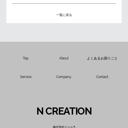
一覧に戻る
Top
About
よくあるお困りごと
Service
Company
Contact
N CREATION
株式会社ニシムラ